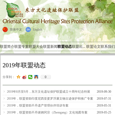
简体中文
English
联盟出版物
联盟简介
联盟专案
联盟大会
联盟新闻
联盟动态
联盟论文
联系我们
2019年联盟动态
0
分享到：
ꁇ
2019年8月至9月，东方文化遗址保护联盟成立十周年纪念特展
2019-09-30
ꁇ
2019年，联盟资助印度尼西亚婆罗浮屠文物古迹保护和推广专案
2019-07-31
ꁇ
2019年，联盟资助不丹遗产管理伙伴培训专案
2019-05-31
ꁇ
2019年，联盟资助不丹谢姆冈宗（Zhemgang）文化地图专案
2019-05-25