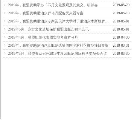
ꁇ
2019年，联盟资助举办「不丹文化景观及其意义」研讨会
2019-05-20
ꁇ
2019年，联盟资助尼泊尔罗马丹配备灭火器专案
2019-05-10
ꁇ
2019年，联盟资助尼泊尔专家及天津大学对于尼泊尔木斯塘罗马丹地区的研究
2019-05-01
ꁇ
2019年5月，东方文化遗址保护联盟出版2018年会讯
2019-05-01
ꁇ
2019年4月，联盟组织代表团实地考察罗马丹
2019-04-30
ꁇ
2019年，联盟资助尼泊尔蓝毗尼遗址周围乡村社区微型项目专案
2019-03-31
ꁇ
2019年3月，联盟资助召开2019年度蓝毗尼国际科学委员会会议
2019-03-30