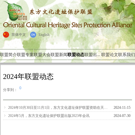
简体中文
English
联盟出版物
联盟简介
联盟专案
联盟大会
联盟新闻
联盟动态
联盟论文
联系我们
2024年联盟动态
0
分享到：
ꁇ
2024年10月30日至11月1日，东方文化遗址保护联盟资助在天津举办文化景观专题论坛
2024-11-15
ꁇ
2024年5月，东方文化遗址保护联盟出版2023年会讯
2024-07-30