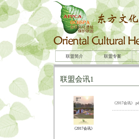
联盟简介
联盟专案
联盟会讯1
《2017会讯》.pd
《2017会讯》