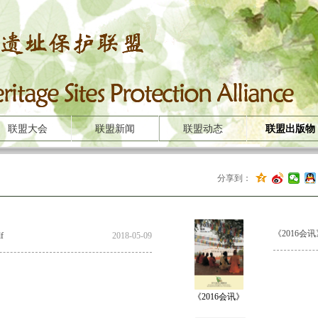
联盟大会
联盟新闻
联盟动态
联盟出版物
分享到：
《2016会讯》
f
2018-05-09
《2016会讯》