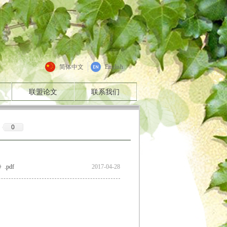
简体中文
English
联盟论文
联系我们
0
.pdf
2017-04-28