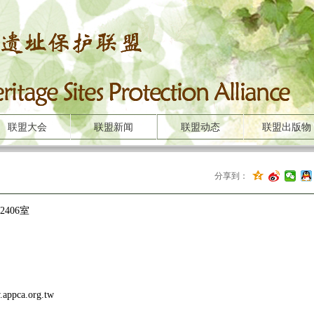
联盟大会
联盟新闻
联盟动态
联盟出版物
分享到：
406室
ppca.org.tw