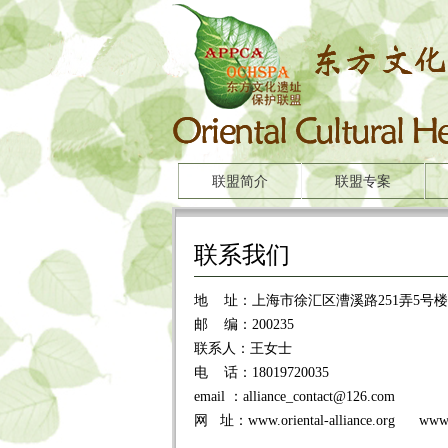
联盟简介
联盟专案
联系我们
地 址：上海市徐汇区漕溪路251弄5号楼2
邮 编：200235
联系人：王女士
电 话：18019720035
email ：alliance_contact@126.com
网 址：www.oriental-alliance.org www.a