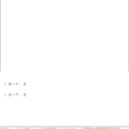
前一个：
无
ꄴ
后一个：
无
ꄲ