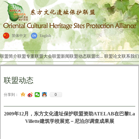
简体中文
English
联盟出版物
联盟简介
联盟专案
联盟大会
联盟新闻
联盟动态
联盟论文
联系我们
联盟动态
0
分享到：
2009年12月，东方文化遗址保护联盟资助ATELAB在巴黎La
Villette建筑学校展览－尼泊尔调查成果展