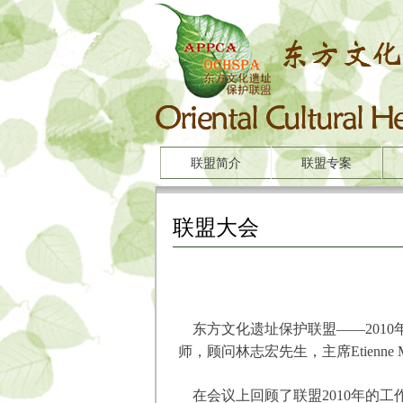
联盟简介
联盟专案
联盟大会
东方文化遗址保护联盟——2010
师，顾问林志宏先生，主席Etienne Ma
在会议上回顾了联盟2010年的