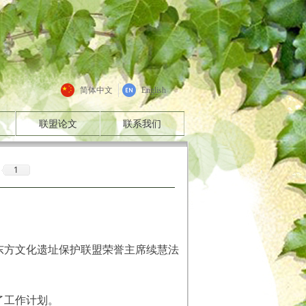
简体中文
English
联盟论文
联系我们
1
有东方文化遗址保护联盟荣誉主席续慧法
。
了工作计划。