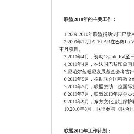
联盟2010年的主要工作：
1.
2009-2010年联盟捐助法国巴
2.
2009年12月ATELAB在巴黎La
不丹项目。
3.
2010年4月，资助Gyanin R
4.
2010年4月，在法国巴黎印象
5.
尼泊尔蓝毗尼发展基金会考古部门B
6.
2010年5月，捐助联合国科教文
7.
2010年5月，联盟资助二位国际摄
8.
2010年7月，联盟2010年度
9.
2010年9月，东方文化遗址
10.
2010年8月，联盟参与《联
联盟2011年工作计划：