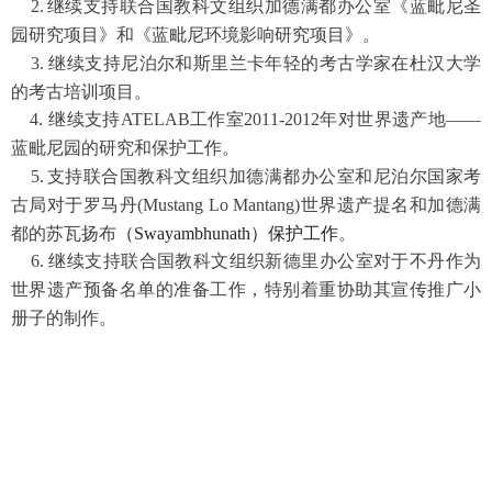
2.
继续支持联合国教科文组织加德满都办公室《蓝毗尼圣
园研究项目》和《蓝毗尼环境影响研究项目》。
3.
继续支持
尼泊尔和斯里兰卡年轻的考古学家在杜汉大学
的考古培训项目。
4.
继续支持ATELAB工作室2011-2012年对世界遗产地——
蓝毗尼园的研究和保护工作。
5.
支持联合国教科文组织加德满都办公室和尼泊尔国家考
古局对于罗马丹(Mustang Lo Mantang)世界遗产提名
和加德满
都的
苏瓦扬布
（Swayambhunath）保护工作
。
6.
继续支持联合国教科文组织新德里办公室对于不丹作为
世界遗产预备名单的准备工作，特别着重协助其宣传
推广小
册子的制作。