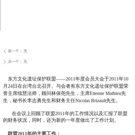
前一个：
无
ꄴ
后一个：
无
ꄲ
东方文化遗址保护联盟——
2011年度会员大会于2011年10
月24日在台湾台北召开。与会者有东方文化遗址保护联盟荣
誉主席续慧法师，顾问林保尧先生，主席Etienne Mathieu先
生，秘书长李志勇先生和财务主任Nicolas Brizault先生。
在会议上回顾了联盟2011年的工作情况以及汇报了联盟
的财务状况，同时，还为新的一年度做出了工作计划。
联盟2011年的主要工作：