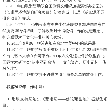
8.
2011年由联盟资助联合国教科文组织加德满都办公室的
《蓝毗尼环境影响研究项目》初稿完成，以及《蓝毗
尼圣园
研究项目》完成。
9.
2011年7月，秘书长李志勇先生代表联盟参加法国国家自
然历史博物馆培训，了解欧洲对于博物馆工作的先进
理念，
扩充联盟对于文化事业的关心领域。
10.
2011年9月底，联盟参加在台北世贸中心的成果展。
11.
2011年，联盟持续着手准备于2011年10月21-22日联合国
立台北艺术大学在台湾举办2011东方文化遗址保护联
盟台北
国际学术研讨会“从南亚到台湾——文化资产、历史记忆、佛
教艺术”。
12.
2011年，联盟支持不丹世界遗产预备名单的准备工作。
联盟2012年工作计划：
1.
继续支持尼泊尔《蓝毗尼——佛
陀诞生地》摄影集项
目。