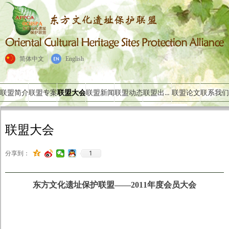
简体中文
English
联盟出版物
联盟简介
联盟专案
联盟大会
联盟新闻
联盟动态
联盟论文
联系我们
联盟大会
1
分享到：
东方文化遗址保护联盟——2011年度会员大会