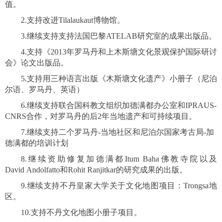
值。
2.支持改进Tilalaukaut博物馆。
3.继续支持支持法国巴黎ATELAB研究室的成果出版品。
4.支持《2013年罗马丹和上木斯塘文化景观保护国际研讨
会》论文出版品。
5.支持用三种语言出版《木斯塘文化遗产》小册子（尼泊
尔语、罗马丹、英语）
6.继续支持联合国科教文组织加德满都办公室和IPRAUS-
CNRS合作，对罗马丹的后2年当地遗产和可持续项目。
7.继续支持二个罗马丹-当地社区和尼泊尔国家考古局-加
德满都的培训计划
8.继续资助修复加德满都Itum Baha佛教寺院以及
David Andolfatto和Rohit Ranjitkar的研究成果的出版。
9.继续支持不丹皇家大学关于文化地图项目：Trongsa地
区。
10.支持不丹文化地图小册子项目。