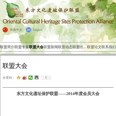
简体中文
English
联盟出版物
联盟简介
联盟专案
联盟大会
联盟新闻
联盟动态
联盟论文
联系我们
联盟大会
1
分享到：
东方文化遗址保护联盟——2014年度会员大会