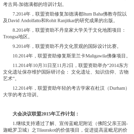
考古局-加德满都的培训计划。
7.
2014年，联盟资助修复加德满都Itum Baha佛教寺院以
及David Andolfatto和Rohit Ranjitkar的研究成果的出版。
8.
2014年，联盟资助不丹皇家大学关于文化地图项目：
Trongsa地区。
9.
2014年，联盟资助不丹文化景观的国际设计比赛。
10.
2014年，联盟资助修复斯里兰卡Maligawila佛像项目。
11.
2014年10月31日至11月2日，联盟资助举办“2014东方
文化遗址保存维护国际研讨会： 文化遗址、知识信仰、古物
艺术”。
12.
2014年，联盟资助年轻的考古学家在杜汉（Durham）
大学的考古培训。
大会决议联盟2015年工作计划：
1.继续支持通过了解、宣传蓝毗尼附近（佛陀父亲王国-
迦毗罗卫城）之Tilaurakot的价值项目，促进提高蓝毗尼的价