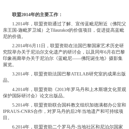
联盟2014年的主要工作：
1.
2014年，联盟资助通过了解、宣传蓝毗尼附近（佛陀父
亲王国-迦毗罗卫城）之Tilaurakot的价值项目，促进提高蓝毗
尼的价值。
2.
2014年6月11日，联盟资助在法国巴黎国家艺术历史研
究院举办关于尼泊尔文化遗产的研讨会，以及同年6月在巴黎
印象画廊举办关于尼泊尔《蓝毗尼——
佛陀诞生地》摄影集
展览。
3.
2014年，联盟资助法国巴黎ATELAB研究室的成果出版
品。
4.
2014年，联盟资助《2013年罗马丹和上木斯塘文化景观
保护国际研讨会》论文出版品。
5.
2014年，联盟资助联合国科教文组织加德满都办公室和
IPRAUS-CNRS合作，对罗马丹的后2年当地遗产和可持续项
目。
6.
2014年，联盟资助二个罗马丹-当地社区和尼泊尔国家