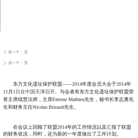
前一个：
无
ꄴ
后一个：
无
ꄲ
东方文化遗址保护联盟——2014年度会员大会于2014年
11月1
日在中国天津召开
。与会者有东方文化遗址保护联盟荣
誉主席续慧法师，主席Etienne Mathieu先生，秘书长李志勇先
生和财务主任Nicolas Brizault先生。
在会议上回顾了联盟2014年的工作情况以及汇报了联盟
的财务状况，同时，还为新的一年度做出了工作计划。