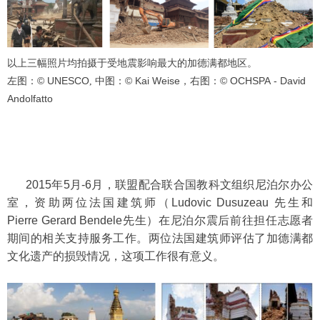
以上三幅照片均拍摄于受地震影响最大的加德满都地区。
© UNESCO
© Kai Weise
© OCHSPA - David
左图：
, 中图：
，右图：
Andolfatto
2015
年
5
月
-6
月，联盟配合联合国教科文组织尼泊尔办公
室，资助两位法国建筑师（
Ludovic Dusuzeau
先生和
Pierre Gerard Bendele
先生）在尼泊尔震后前往担任志愿者
期间的相关支持服务工作。两位法国建筑师评估了加德满都
文化遗产的损毁情况，这项工作很有意义。