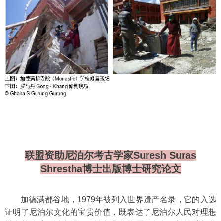
联盟资助尼泊尔考古学家
Suresh Suras
Shrestha
博士
出版博士研究论文
加德满都谷地，
1979
年被列入世界遗产名录，它的入选
证明了尼泊尔文化的宝贵价值，既表达了尼泊尔人民对理想