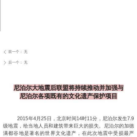
前一个：
无
ꄴ
后一个：
无
ꄲ
尼泊尔大地震后联盟将持续推动并加强与
尼泊尔各项既有的文化遗产保护项目
2015
年
4
月
25
日，北京时间
14
时
11
分，尼泊尔发生
7.9
级地震，给当地人员和建筑带来巨大的损失。尼泊尔的加德
满都谷地是著名的世界文化遗产，在此次地震中受损最严