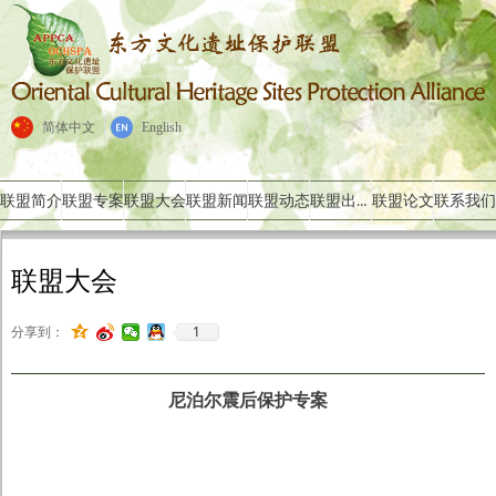
简体中文
English
联盟出版物
联盟简介
联盟专案
联盟大会
联盟新闻
联盟动态
联盟论文
联系我们
联盟大会
1
分享到：
尼泊尔震后保护专案