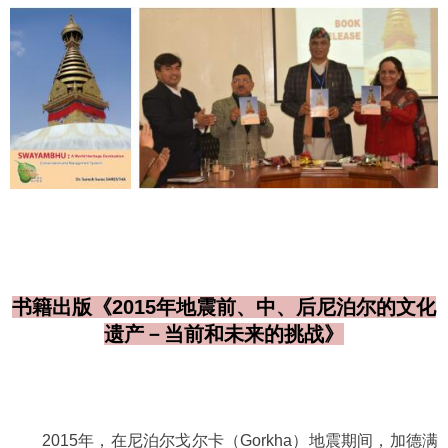
书籍出版《
2015
年地震前、中、后尼泊尔的文化
遗产－当前和未来的挑战》
2015
年，在尼泊尔戈尔卡（
Gorkha
）地震期间，加德满