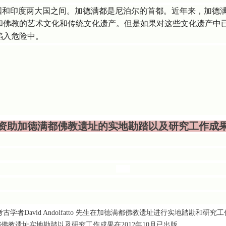
中国和印度两大国之间。加德满都是尼泊尔的首都。近年来，加德
和佛教的艺术文化和传统文化遗产。但是如果对这些文化遗产中
陷入危险中。
资助
加德满都佛教遗址的实地勘踏以及研究工作成
者David Andolfatto 先生在加德满都佛教遗址进行实地踏勘和研究工作。20
教遗址实地勘踏以及研究工作成果在2012年10月已出版。