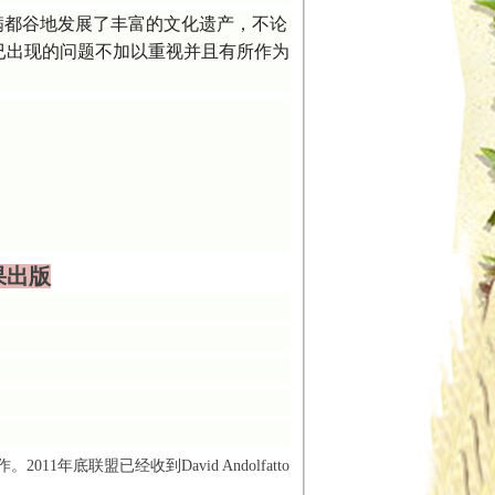
满都谷地发展了丰富的文化遗产，不论
已出现的问题不加以重视并且有所作为
果出版
11年底联盟已经收到David Andolfatto