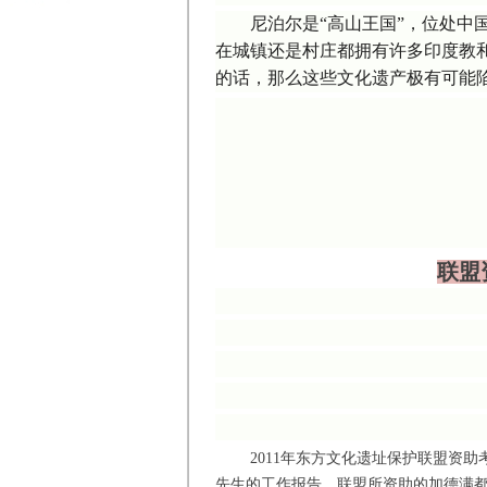
尼泊尔是“高山王国”，位处
在城镇还是村庄都拥有许多印度教
的话，那么这些文化遗产极有可能
联盟
2011年东方文化遗址保护联盟资助考古学
先生的工作报告。联盟所资助的加德满都佛